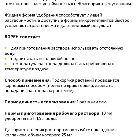
цветов, повышает устойчивость к неблагоприятным условиям.
Жидкая форма удобрения способствует лучшей
растворимости, а доступные формы микроэлементов быстро
усваиваются растениями и дают видимый результат.
ЛОРЕН советует:
для приготовления раствора использовать отстоянную
воду;
подпитывать по влажной почве;
температура раствора должна быть приближена к
температуре воздуха.
Способ применения:
Подкормка растений проводится
корневым способом (полив по краю горшка, избегать
попадания раствора на растение).
Периодичность использования:
1 раз в неделю.
Нормы приготовления рабочего раствора:
10 мл
удобрения на 1-1,5 л воды.
Для приготовления раствора используйте накладным
колпачком, объем которого 25 мл.