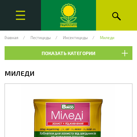
Главная
Пестициды
Инсектициды
Миледи
ПОКАЗАТЬ КАТЕГОРИИ
МИЛЕДИ