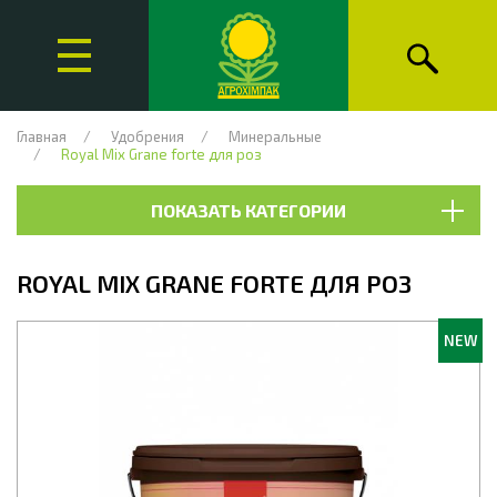
Главная
Удобрения
Минеральные
Royal Mix Grane forte для роз
ПОКАЗАТЬ КАТЕГОРИИ
ROYAL MIX GRANE FORTE ДЛЯ РОЗ
NEW