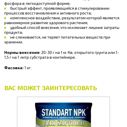
фосфора в легкодоступной форме;
быстрый эффект, проявляющийся в стимулировании
процессов восстановления и активного роста;
комплексное воздействие, результатом которой является
равномерное развитие здорового растения;
удобный способ внесения, что исключает лишние затраты
продукта;
не слеживается, не теряет питательных веществ при
хранении.
Нормы внесения:
20-30 г на 1 м. Кв. открытого грунта или 1-
1,5 г на 1 литр субстрата в контейнере.
Фасовка:
1 кг.
ВАС МОЖЕТ ЗАИНТЕРЕСОВАТЬ