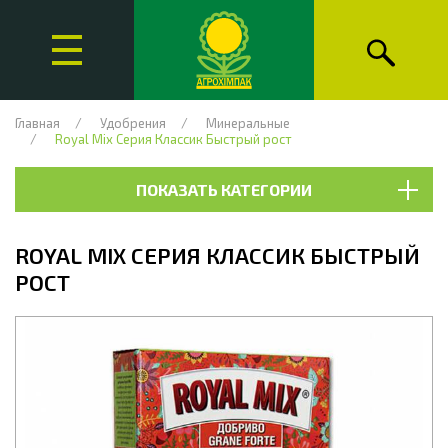
Главная
Удобрения
Минеральные
Royal Mix Серия Классик Быстрый рост
ПОКАЗАТЬ КАТЕГОРИИ
ROYAL MIX СЕРИЯ КЛАССИК БЫСТРЫЙ
РОСТ