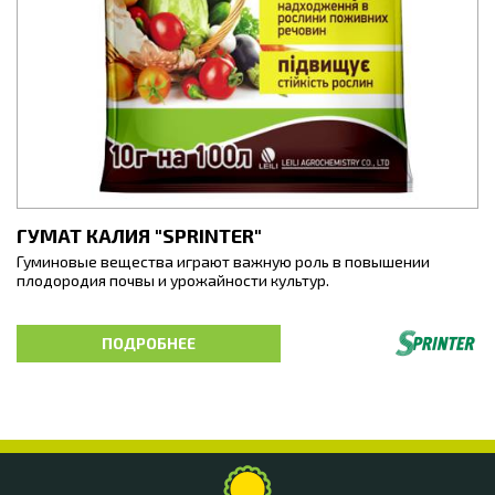
ГУМАТ КАЛИЯ "SPRINTER"
Гуминовые вещества играют важную роль в повышении
плодородия почвы и урожайности культур.
Гуминовые кислоты являются прекрасным естественным
органическим веществом для обеспечения растений и почвы
ПОДРОБНЕЕ
значительной дозой необходимых питательных веществ,
витаминов и микроэлементов.
HUMIC TOTAL -