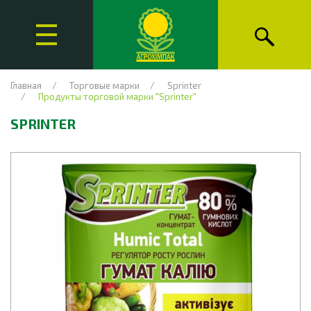
Главная
Торговые марки
Sprinter
Продукты торговой марки "Sprinter"
SPRINTER