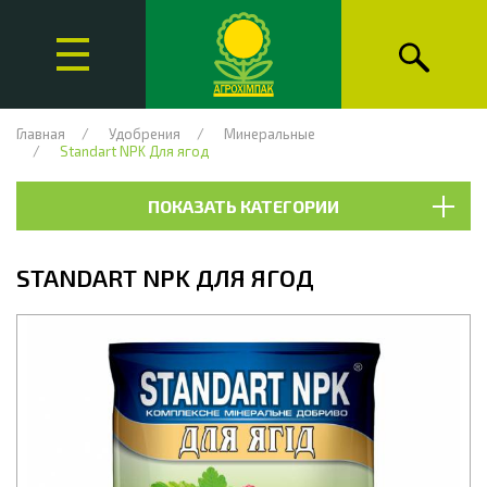
Главная
Удобрения
Минеральные
Standart NPK Для ягод
ПОКАЗАТЬ КАТЕГОРИИ
STANDART NPK ДЛЯ ЯГОД