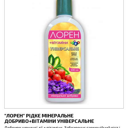
"ЛОРЕН" РІДКЕ МІНЕРАЛЬНЕ
ДОБРИВО+ВІТАМІНИ УНІВЕРСАЛЬНЕ
Добриво швидкої дії + вітаміни. Забезпечує гармонійний ріст і