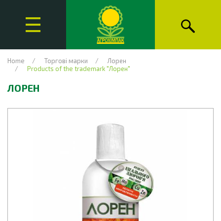
Home
Торгові марки
Лорен
Products of the trademark "Лорен"
ЛОРЕН