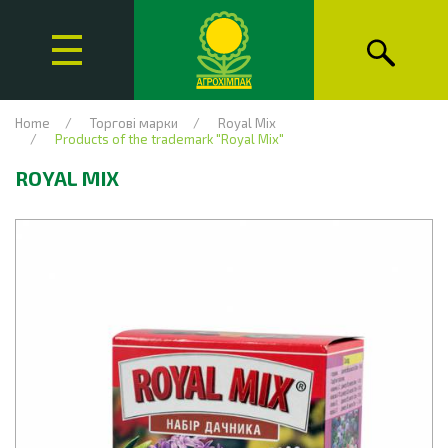
Home
Торгові марки
Royal Mix
Products of the trademark "Royal Mix"
ROYAL MIX