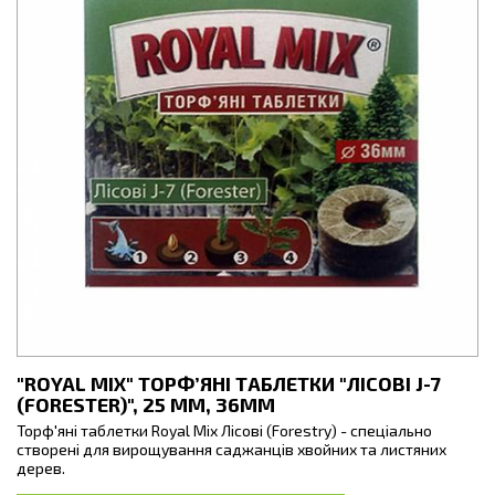
"ROYAL MIX" ТОРФ’ЯНІ ТАБЛЕТКИ "ЛІСОВІ J-7
(FORESTER)", 25 ММ, 36ММ
Торф'яні таблетки Royal Mix Лісові (Forestry) - спеціально
створені для вирощування саджанців хвойних та листяних
дерев.