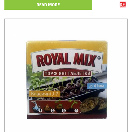
Насичені необхідним запасом поживних речовин, що містять
READ MORE
головні макро- та мікроелементи. Забезпечують найкращі
умови росту та розвитку з моменту посадки. Стінки