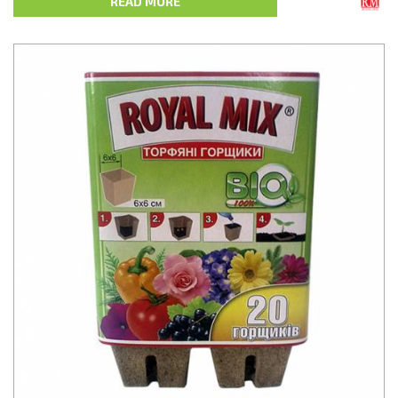
READ MORE
діаметр 44, висота 8мм — 10 шт.кокосові