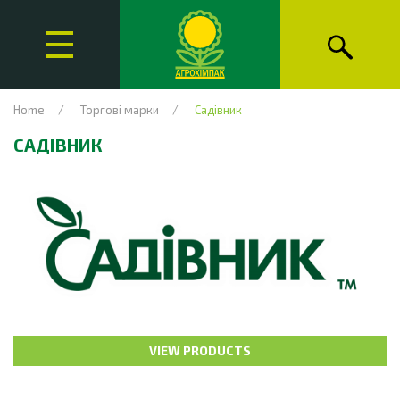
Home
Торгові марки
Садівник
САДІВНИК
VIEW PRODUCTS