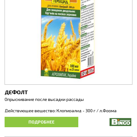
ДЕФОЛТ
Опрыскивание после высадки рассады
Действующее вещество: Клопиралид - 300 г / л.Форма
препарата: РК (растворимый концентрат)Классификация ВОЗ:
III класс (умеренно опасные вещества)
ПОДРОБНЕЕ
Послевсходовый системный гербицид избирательного