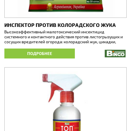
ИНСПЕКТОР ПРОТИВ КОЛОРАДСКОГО ЖУКА
Высокоэффективный малотоксический инсектицид
системного и контактного действия против листогрызущих и
сосущих вредителей огорода: колорадский жук, цикадки,
моль, тля, блошки.
ПОДРОБНЕЕ
Действующее вещество поглощается растением и
распространяется по сосудистой системе, делая его
токсическим для