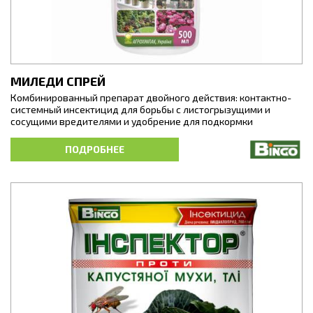
МИЛЕДИ СПРЕЙ
Комбинированный препарат двойного действия: контактно-
системный инсектицид для борьбы с листогрызущими и
сосущими вредителями и удобрение для подкормки
декоративных и комнатных растений.
ПОДРОБНЕЕ
Предназначен для применения в теплицах, оранжереях,
зимних садах, бытовых, жилых и офисных помещениях, на