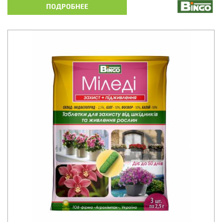
ПОДРОБНЕЕ
МАГНУМ ДУО - инсектицидно-фунгицидный препарат
контактного и системного действия для комплексной защиты