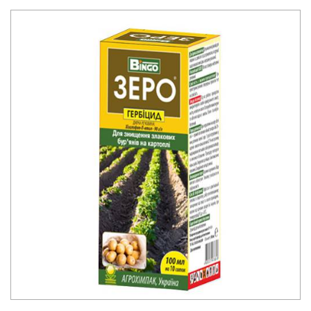
Применяется в садоводстве для дезинфекции ран на
деревьях, а также для подкормки растений при недостатке
меди