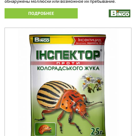
обнаружены моллюски или возможное их пребывание.
Высокоэффективный препарат для уничтожения моллюсков
ПОДРОБНЕЕ
(улиток и слизней) в среде жизнедеятельности человека: на
приусадебных территориях, спортивных и