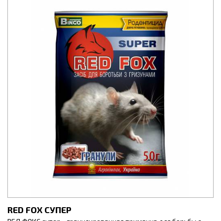
RED FOX СУПЕР