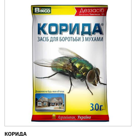
действия для уничтожения однолетних двудольных и
многолетних
КОРИДА