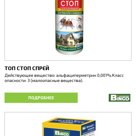
ТОП СТОП СПРЕЙ
Действующее вещество: альфациперметрин 0,001%.Класс
опасности: 3 (малоопасные вещества).
ТОП СТОП - эффективный, готовый к применению инсектицид
для уничтожения летающих и ползающих насекомых в жилых
ПОДРОБНЕЕ
и производственных помещениях; для профилактической
дезинфекции пищевых, учебных,