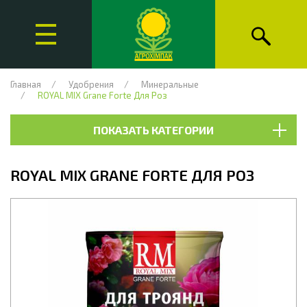
Главная
Удобрения
Минеральные
ROYAL MIX Grane Forte Для Роз
ПОКАЗАТЬ КАТЕГОРИИ
ROYAL MIX GRANE FORTE ДЛЯ РОЗ