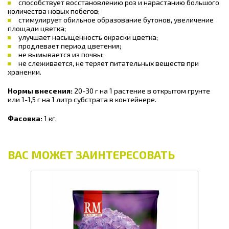
способствует восстановлению роз и нарастанию большого
количества новых побегов;
стимулирует обильное образование бутонов, увеличение
площади цветка;
улучшает насыщенность окраски цветка;
продлевает период цветения;
не вымывается из почвы;
не слеживается, не теряет питательных веществ при
хранении.
Нормы внесения:
20-30 г на 1 растение в открытом грунте
или 1-1,5 г на 1 литр субстрата в контейнере.
Фасовка:
1 кг.
ВАС МОЖЕТ ЗАИНТЕРЕСОВАТЬ