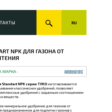
ТАКТЫ
RU
ART NPK ДЛЯ ГАЗОНА ОТ
ЛТЕНИЯ
А МАРКА
 Standart NPK серии ТУКО
изготавливаются
ивания классических удобрений, позволяет
комплексные удобрения с заданным соотношением
ых веществ.
ое минеральное удобрение для газонов от
 предназначенное для подпитки газонов с