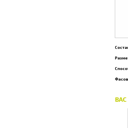
Соста
Разме
Спосо
Фасов
ВАС