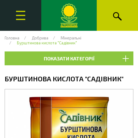
Головна
Добрива
Мінеральні
Бурштинова кислота "Садівник"
ПОКАЗАТИ КАТЕГОРІЇ
БУРШТИНОВА КИСЛОТА "САДІВНИК"