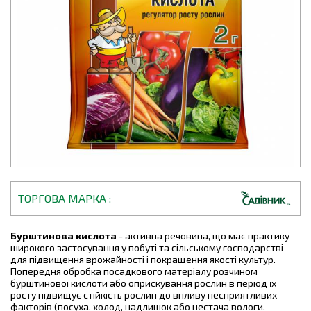
ТОРГОВА МАРКА
Бурштинова кислота
- активна речовина, що має практику
широкого застосування у побуті та сільському господарстві
для підвищення врожайності і покращення якості культур.
Попередня обробка посадкового матеріалу розчином
бурштинової кислоти або оприскування рослин в період їх
росту підвищує стійкість рослин до впливу несприятливих
факторів (посуха, холод, надлишок або нестача вологи,