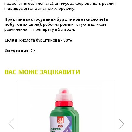
недостатня освітленість), знижує захворюваність рослин,
підвищує вміст в листках хлорофілу.
Практика застосування бурштинової кислоти (в
побутових цілях):
робочий розчин готують шляхом
розчинення 1 г препарату в 5 л води.
Склад:
кислота бурштинова - 98%.
Фасування:
2 г.
ВАС МОЖЕ ЗАЦІКАВИТИ