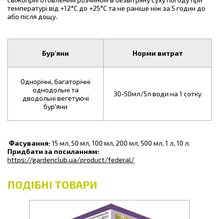
температурі від +12°С до +25°С та не раніше ніж за 5 годин до
або після дощу.
Бур'яни
Норми витрат
Однорічні, багаторічні
однодольні та
30-50мл/5л води на 1 сотку
дводольні вегетуючі
бур'яни
Фасування:
15 мл, 50 мл, 100 мл, 200 мл, 500 мл, 1 л, 10 л.
Придбати за посиланням:
https://gardenclub.ua/product/federal/
ПОДІБНІ ТОВАРИ