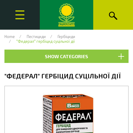
Home
Пестициди
Гербіциди
"Федерал" гербіцид суцільної дії
SHOW CATEGORIES
"ФЕДЕРАЛ" ГЕРБІЦИД СУЦІЛЬНОЇ ДІЇ