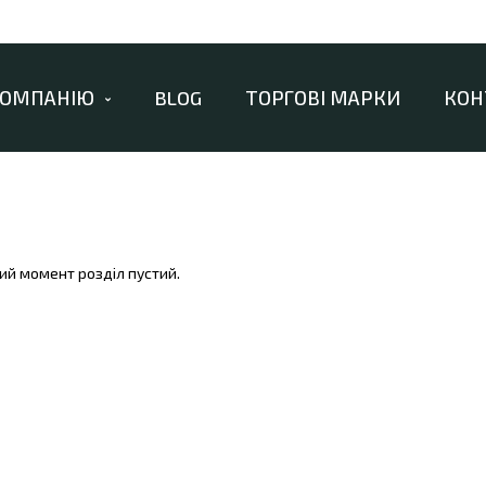
КОМПАНІЮ
BLOG
ТОРГОВІ МАРКИ
КОН
ий момент розділ пустий.