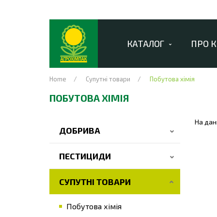
КАТАЛОГ
ПРО 
Home
Супутні товари
Побутова хімія
ПОБУТОВА ХІМІЯ
На дан
ДОБРИВА
ПЕСТИЦИДИ
СУПУТНІ ТОВАРИ
Побутова хімія