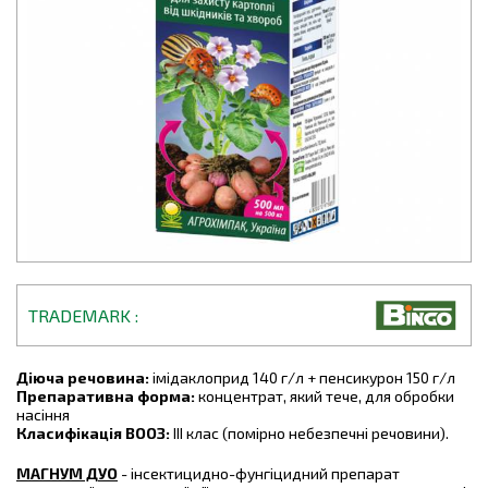
TRADEMARK
Діюча речовина:
імідаклоприд 140 г/л + пенсикурон 150 г/л
Препаративна форма:
концентрат, який тече, для обробки
насіння
Класифікація ВООЗ:
III клас (помірно небезпечні речовини).
МАГНУМ ДУО
- інсектицидно-фунгіцидний препарат