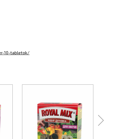
er-10-tabletok/