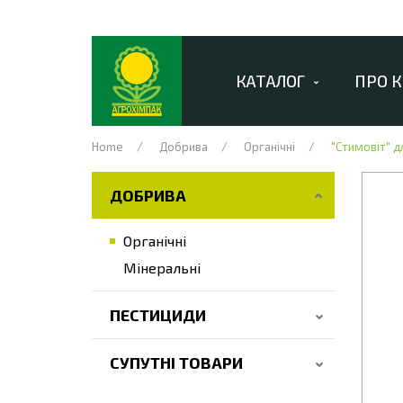
КАТАЛОГ
ПРО 
Home
Добрива
Органічні
"Стимовіт" д
ДОБРИВА
Органічні
Мінеральні
ПЕСТИЦИДИ
СУПУТНІ ТОВАРИ