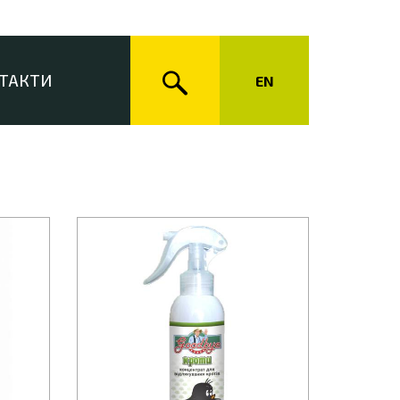
ТАКТИ
EN