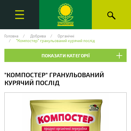
Головна
Добрива
Органічні
"Компостер" гранульований курячий послід
ПОКАЗАТИ КАТЕГОРІЇ
"КОМПОСТЕР" ГРАНУЛЬОВАНИЙ
КУРЯЧИЙ ПОСЛІД