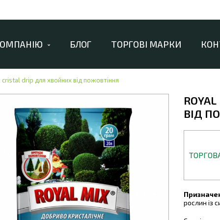
КОМПАНІЮ
БЛОГ
ТОРГОВІ МАРКИ
КОН
 cristal drip для хвойних від пожовтіння
ROYAL 
ВІД П
ТОРГОВ
Призначе
рослин із 