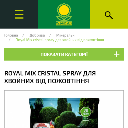
Головна
Добрива
Мінеральні
Royal Mix cristal spray для хвойних від пожовтіння
ПОКАЗАТИ КАТЕГОРІЇ
ROYAL MIX CRISTAL SPRAY ДЛЯ
ХВОЙНИХ ВІД ПОЖОВТІННЯ