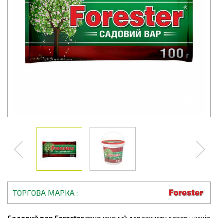
ТОРГОВА МАРКА
Садовий вар Forester
призначений для захисту дерев і кущів