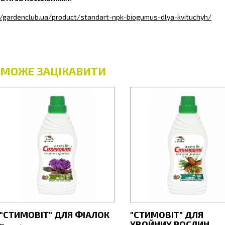
//gardenclub.ua/product/standart-npk-biogumus-dlya-kvituchyh/
 МОЖЕ ЗАЦІКАВИТИ
"СТИМОВІТ" ДЛЯ ФІАЛОК
"СТИМОВІТ" ДЛЯ
ХВОЙНИХ РОСЛИН