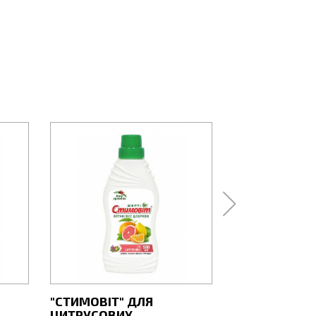
"СТИМОВІТ" ДЛЯ
"СТИМОВІТ"
ЦИТРУСОВИХ