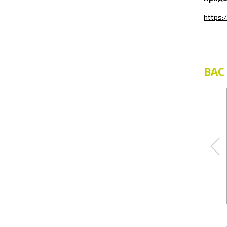
https:
ВАС