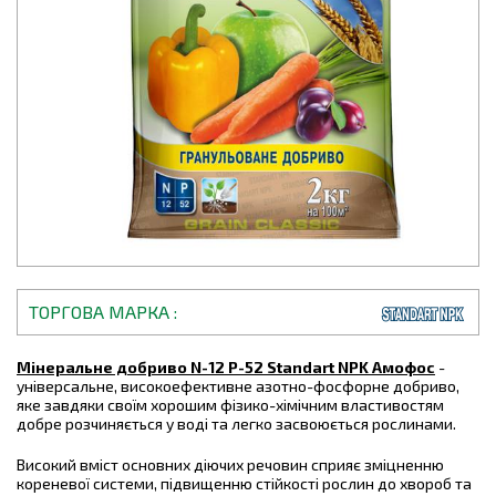
ТОРГОВА МАРКА
Мінеральне добриво N-12 P-52 Standart NPK Амофос
-
універсальне, високоефективне азотно-фосфорне добриво,
яке завдяки своїм хорошим фізико-хімічним властивостям
добре розчиняється у воді та легко засвоюється рослинами.
Високий вміст основних діючих речовин сприяє зміцненню
кореневої системи, підвищенню стійкості рослин до хвороб та