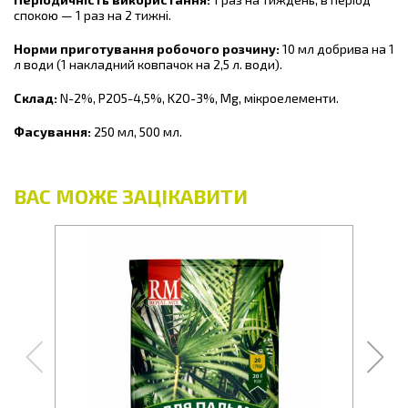
спокою — 1 раз на 2 тижні.
Норми приготування робочого розчину:
10 мл добрива на 1
л води (1 накладний ковпачок на 2,5 л. води).
Склад:
N-2%, P2O5-4,5%, K2O-3%, Mg, мікроелементи.
Фасування:
250 мл, 500 мл.
ВАС МОЖЕ ЗАЦІКАВИТИ