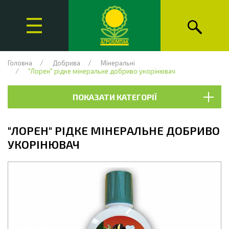
Головна
Добрива
Мінеральні
"Лорен" рідке мінеральне добриво укорінювач
ПОКАЗАТИ КАТЕГОРІЇ
"ЛОРЕН" РІДКЕ МІНЕРАЛЬНЕ ДОБРИВО
УКОРІНЮВАЧ